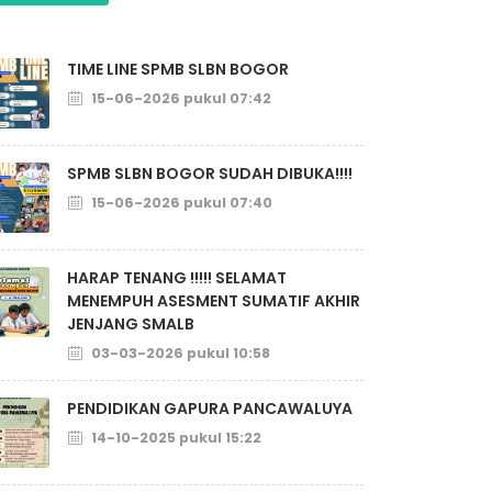
TIME LINE SPMB SLBN BOGOR
15-06-2026 pukul 07:42
SPMB SLBN BOGOR SUDAH DIBUKA!!!!
15-06-2026 pukul 07:40
HARAP TENANG !!!!! SELAMAT
MENEMPUH ASESMENT SUMATIF AKHIR
JENJANG SMALB
03-03-2026 pukul 10:58
PENDIDIKAN GAPURA PANCAWALUYA
14-10-2025 pukul 15:22