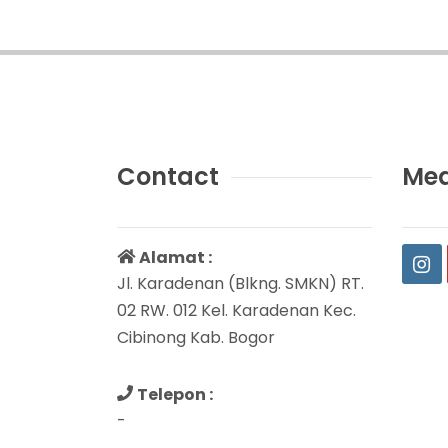
Contact
Med
Alamat :
Jl. Karadenan (Blkng. SMKN) RT.
02 RW. 012 Kel. Karadenan Kec.
Cibinong Kab. Bogor
Telepon :
-